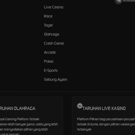
Texas88
Live Casino
Race
Togel
Olahraga
Crash Game
Arcade
Poker
E-Sports
Sabung Ayam
RUHAN OLAHRAGA
TARUHAN LIVE KASINO
ook Gaming Platform Terbaik
Platform Pilihan bagi perusahaan-perusa
kan lebih banyak game, odds yang lebih
terbaik di dunia, dengan pilihan variasi g
 dan menyediakan pilihan yang lebih
terbanyak
untuk pemain.