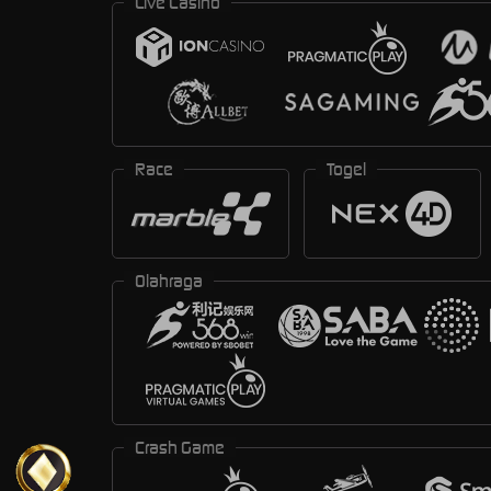
Live Casino
Race
Togel
Olahraga
Crash Game