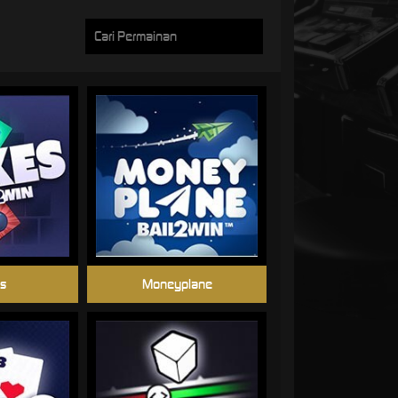
s
Moneyplane