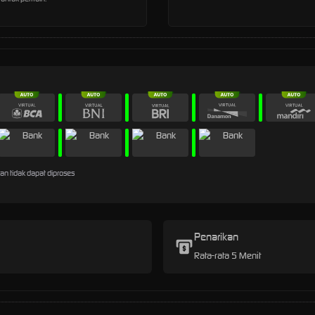
an tidak dapat diproses
Penarikan
Rata-rata 5 Menit