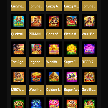
Cai Shen Arrives!
Fortune Toto 4D
Crazy ATM
Crazy Money Rolling
Fortune Horse
Quetzalcoatl
ROMAN WARRIOR2
Gods of Egypt
Fiesta de Mexicana
Vault Beauty Thief
The Age Of Navigation
Legend of Aztec2
Wealth Rising 2
Super Clovers 2
DISCO 777
MEOW DYNASTY
Wealth Rolling
Golden Temple2
Super Ace
Gold Rush Blast