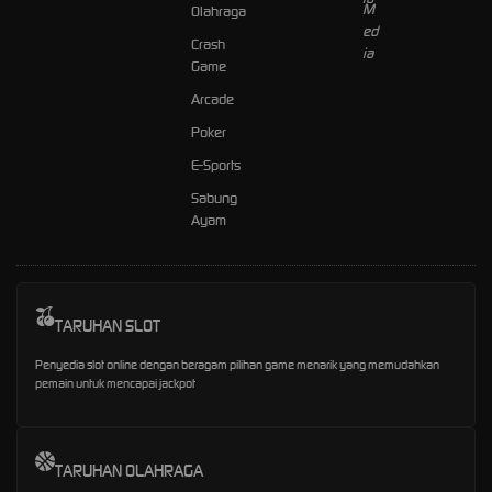
Olahraga
Crash
Game
Arcade
Poker
E-Sports
Sabung
Ayam
TARUHAN SLOT
Penyedia slot online dengan beragam pilihan game menarik yang memudahkan
pemain untuk mencapai jackpot
TARUHAN OLAHRAGA