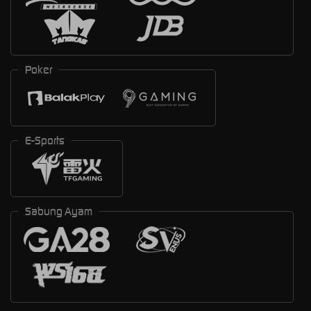
Poker
E-Sports
Sabung Ayam