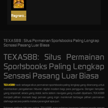
Ragnarok Odin
TEXAS88 : Situs Permainan Sportsbooks Paling Lengkap
Sensasi Pasang Luar Biasa
TEXAS88: Situs Permainan
Sportsbooks Paling Lengkap
Sensasi Pasang Luar Biasa
TEXAS88
hadir sebagai situs permainan sportsbooks paling lengkap yang dirancang untuk
memberikan pengalaman hiburan digital modern bagi para pengguna. Dengan tampilan
yang responsif, akses yang stabil, serta sistem navigasi yang mudah dipahami, TEXAS88
menjadi pilihan menarik bagi pemain yang ingin menikmati berbagai pilihan permainan
olahraga secara praktis melalui perangkat apa pun.
Sebagai platform hiburan online, TEXAS88 menyediakan beragam kategori sports games