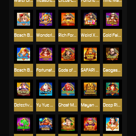
Water Dragon
Treasure Hunters
Circus-Lucky Mix
Fortune Cat
Time Machine
Beach Baby
Wonderland
Rich Fortune
Weird Xmas2
Gold Fairy 2
Beach Baby2
Fortunate Lion-Lucky Mix
Gods of Egypt2
SAFARI HEAT-MULTIPLY FUN
Gaogashou2 MULTIPLY FUN
Detective Girl
Yu Yue Long Men
Ghost Mansion
Mayan Adventure
Deep Rising