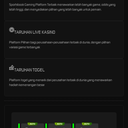
Sportsbook Gaming Platform Terbaik menawarkan lebih banyak game, odds yang
lebih tinggi, dan menyediakan pilihan yang lebih banyak untuk pemain.
TARUHAN LIVE KASINO
Platform Pilihan bagi perusahaan-perusahaan terbaik di dunia, dengan pilihan
variasi game terbanyak
TARUHAN TOGEL
Platform togel yang menarik dari perusahan terbaik di dunia yang menawarkan
hadiah kemenangan besar