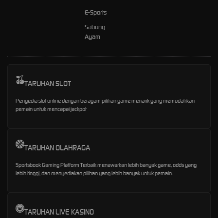
E-Sports
Sabung
Ayam
TARUHAN SLOT
Penyedia slot online dengan beragam pilihan game menarik yang memudahkan
pemain untuk mencapai jackpot
TARUHAN OLAHRAGA
Sportsbook Gaming Platform Terbaik menawarkan lebih banyak game, odds yang
lebih tinggi, dan menyediakan pilihan yang lebih banyak untuk pemain.
TARUHAN LIVE KASINO