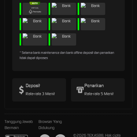
* Selama bank maintenance dan bank offline deposit dan penarikan
tidak dapat diproses
Deposit
Penarikan
Rata-rata 3 Menit
Rata-rata 5 Menit
Tanggung Jawab
Browser Yang
Bermain
Didukung
©2026 TEXAS88. Hak cipta