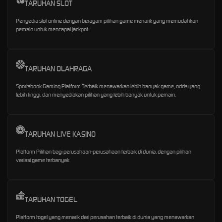
TARUHAN SLOT
Penyedia slot online dengan beragam pilihan game menarik yang memudahkan
pemain untuk mencapai jackpot
TARUHAN OLAHRAGA
Sportsbook Gaming Platform Terbaik menawarkan lebih banyak game, odds yang
lebih tinggi, dan menyediakan pilihan yang lebih banyak untuk pemain.
TARUHAN LIVE KASINO
Platform Pilihan bagi perusahaan-perusahaan terbaik di dunia, dengan pilihan
variasi game terbanyak
TARUHAN TOGEL
Platform togel yang menarik dari perusahan terbaik di dunia yang menawarkan