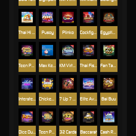
Thai Hi Lo 2
Pusoy
Plinko
Cockfighting Arena
Egyptian Mines
Teen Patti Blitz
Max Keno
KM Virtual Treadmill Racing
Thai Fish Prawn Crab
Fan Tan Classic
Interstellar Run
Chicken Crossy
7 Up 7 Down Rush
Elite Aviator Club
Bai Buu
Dice Duet
Teen Patti
32 Cards
Baccarat
Cash Rocket