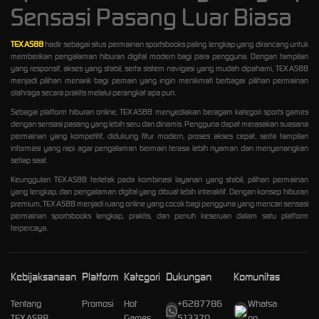
Sensasi Pasang Luar Biasa
TEXAS88
hadir sebagai situs permainan sportsbooks paling lengkap yang dirancang untuk
memberikan pengalaman hiburan digital modern bagi para pengguna. Dengan tampilan
yang responsif, akses yang stabil, serta sistem navigasi yang mudah dipahami, TEXAS88
menjadi pilihan menarik bagi pemain yang ingin menikmati berbagai pilihan permainan
olahraga secara praktis melalui perangkat apa pun.
Sebagai platform hiburan online, TEXAS88 menyediakan beragam kategori sports games
dengan sensasi pasang yang lebih seru dan dinamis. Pengguna dapat merasakan suasana
permainan yang kompetitif, didukung fitur modern, proses akses cepat, serta tampilan
informasi yang rapi agar pengalaman bermain terasa lebih nyaman dan menyenangkan
setiap saat.
Keunggulan TEXAS88 terletak pada kombinasi layanan yang stabil, pilihan permainan
yang lengkap, dan pengalaman digital yang dibuat lebih interaktif. Dengan konsep hiburan
premium, TEXAS88 menjadi ruang online yang cocok bagi pengguna yang mencari sensasi
permainan sportsbooks lengkap, praktis, dan penuh keseruan dalam satu platform
terpercaya.
Kebijaksanaan
Platform
Kategori
Dukungan
Komunitas
Tentang
Promosi
Hot
+6287786
Whatsa
TEXAS88
Games
513370
pp