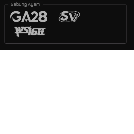
Sabung Ayam