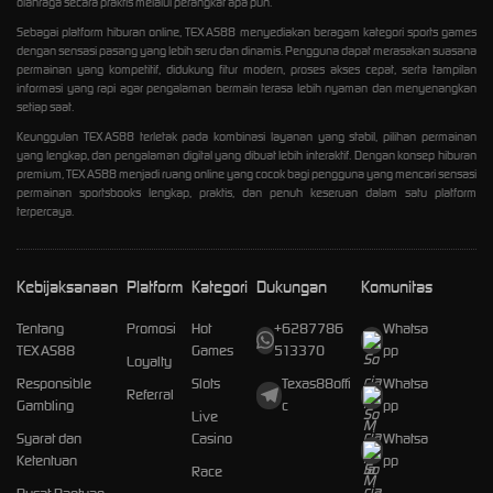
olahraga secara praktis melalui perangkat apa pun.
Sebagai platform hiburan online, TEXAS88 menyediakan beragam kategori sports games
dengan sensasi pasang yang lebih seru dan dinamis. Pengguna dapat merasakan suasana
permainan yang kompetitif, didukung fitur modern, proses akses cepat, serta tampilan
informasi yang rapi agar pengalaman bermain terasa lebih nyaman dan menyenangkan
setiap saat.
Keunggulan TEXAS88 terletak pada kombinasi layanan yang stabil, pilihan permainan
yang lengkap, dan pengalaman digital yang dibuat lebih interaktif. Dengan konsep hiburan
premium, TEXAS88 menjadi ruang online yang cocok bagi pengguna yang mencari sensasi
permainan sportsbooks lengkap, praktis, dan penuh keseruan dalam satu platform
terpercaya.
Kebijaksanaan
Platform
Kategori
Dukungan
Komunitas
Tentang
Promosi
Hot
+6287786
Whatsa
TEXAS88
Games
513370
pp
Loyalty
Responsible
Slots
Texas88offi
Whatsa
Referral
Gambling
c
pp
Live
Syarat dan
Casino
Whatsa
Ketentuan
pp
Race