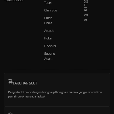
Pusat Bantuan
Togel
Olahraga
Crash
Game
Arcade
Poker
E-Sports
Sabung
Ayam
TARUHAN SLOT
Penyedia slot online dengan beragam pilihan game menarik yang memudahkan
pemain untuk mencapai jackpot