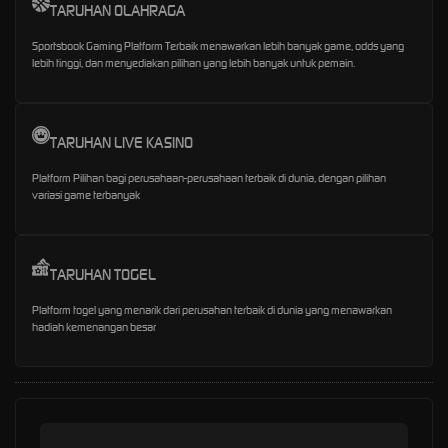
TARUHAN OLAHRAGA
Sportsbook Gaming Platform Terbaik menawarkan lebih banyak game, odds yang
lebih tinggi, dan menyediakan pilihan yang lebih banyak untuk pemain.
TARUHAN LIVE KASINO
Platform Pilihan bagi perusahaan-perusahaan terbaik di dunia, dengan pilihan
variasi game terbanyak
TARUHAN TOGEL
Platform togel yang menarik dari perusahan terbaik di dunia yang menawarkan
hadiah kemenangan besar