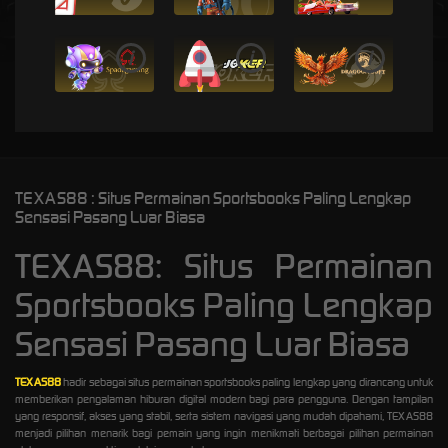
i
i
i
TEXAS88 : Situs Permainan Sportsbooks Paling Lengkap
Sensasi Pasang Luar Biasa
TEXAS88: Situs Permainan
Sportsbooks Paling Lengkap
Sensasi Pasang Luar Biasa
TEXAS88
hadir sebagai situs permainan sportsbooks paling lengkap yang dirancang untuk
memberikan pengalaman hiburan digital modern bagi para pengguna. Dengan tampilan
yang responsif, akses yang stabil, serta sistem navigasi yang mudah dipahami, TEXAS88
menjadi pilihan menarik bagi pemain yang ingin menikmati berbagai pilihan permainan