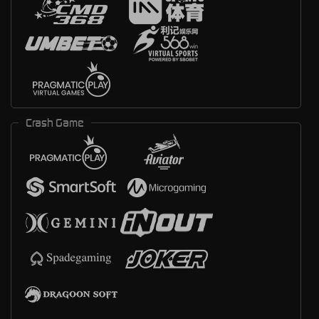
Crash Game