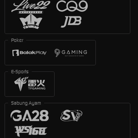
Poker
E-Sports
Sabung Ayam