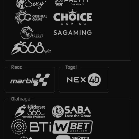
Race
Togel
Olahraga