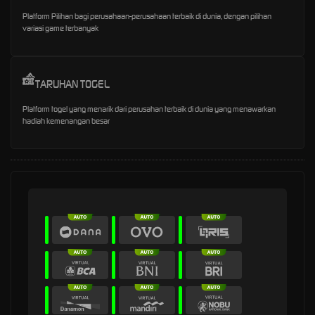
Platform Pilihan bagi perusahaan-perusahaan terbaik di dunia, dengan pilihan
variasi game terbanyak
TARUHAN TOGEL
Platform togel yang menarik dari perusahan terbaik di dunia yang menawarkan
hadiah kemenangan besar