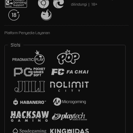
dilindungi | 18+
Platform Penyedia Layanan
Slots