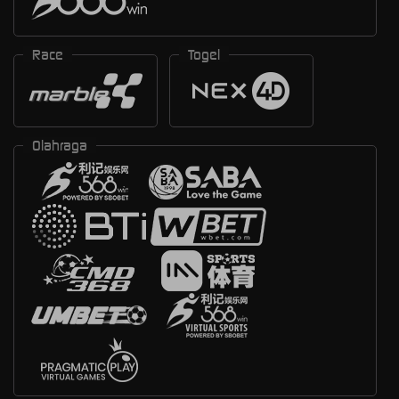
Race
Togel
Olahraga