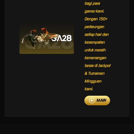
bagi para
gamer kami.
Dengan 150+
pertarungan
setiap hari dan
kesempatan
untuk meraih
kemenangan
besar di Jackpot
& Turnamen
Mingguan
kami.
MAIN