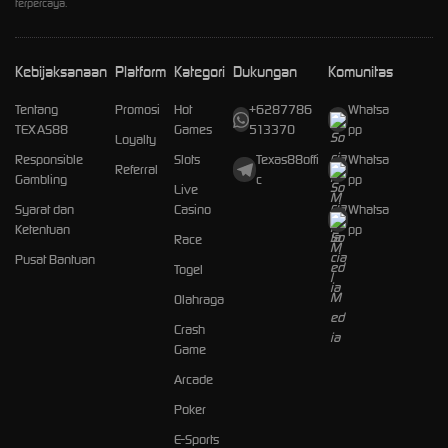
terpercaya.
Kebijaksanaan
Platform
Kategori
Dukungan
Komunitas
Tentang
Promosi
Hot
+6287786
Whatsa
TEXAS88
Games
513370
pp
Loyalty
Responsible
Slots
Texas88offi
Whatsa
Referral
Gambling
c
pp
Live
Syarat dan
Casino
Whatsa
Ketentuan
pp
Race
Pusat Bantuan
Togel
Olahraga
Crash
Game
Arcade
Poker
E-Sports