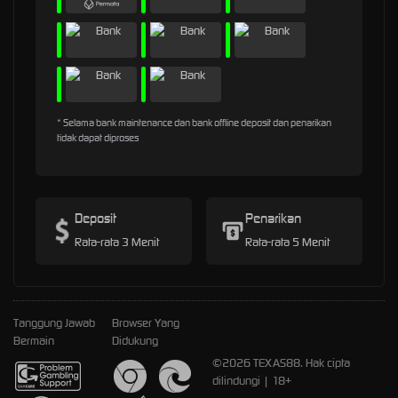
* Selama bank maintenance dan bank offline deposit dan penarikan
tidak dapat diproses
Deposit
Penarikan
Rata-rata 3 Menit
Rata-rata 5 Menit
Tanggung Jawab
Browser Yang
Bermain
Didukung
©2026 TEXAS88. Hak cipta
dilindungi | 18+