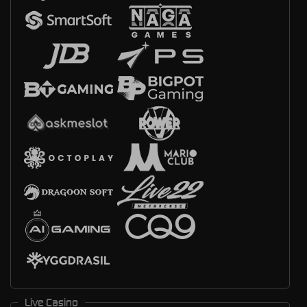
Live Casino