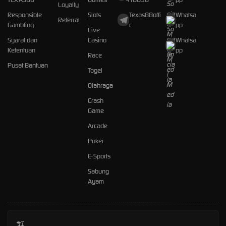
Loyalty
Responsible
Slots
Texas88offi
Whatsa
Referral
Gambling
c
pp
Live
Syarat dan
Casino
Whatsa
Ketentuan
pp
Race
Pusat Bantuan
Togel
Olahraga
Crash
Game
Arcade
Poker
E-Sports
Sabung
Ayam