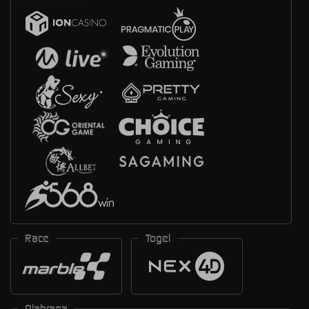
Race
Togel
Olahraga