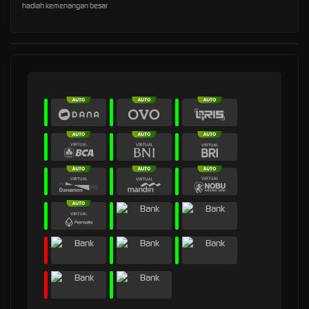
hadiah kemenangan besar