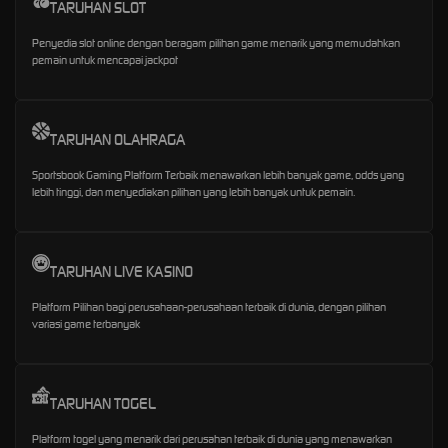
TARUHAN SLOT
Penyedia slot online dengan beragam pilihan game menarik yang memudahkan
pemain untuk mencapai jackpot
TARUHAN OLAHRAGA
Sportsbook Gaming Platform Terbaik menawarkan lebih banyak game, odds yang
lebih tinggi, dan menyediakan pilihan yang lebih banyak untuk pemain.
TARUHAN LIVE KASINO
Platform Pilihan bagi perusahaan-perusahaan terbaik di dunia, dengan pilihan
variasi game terbanyak
TARUHAN TOGEL
Platform togel yang menarik dari perusahan terbaik di dunia yang menawarkan