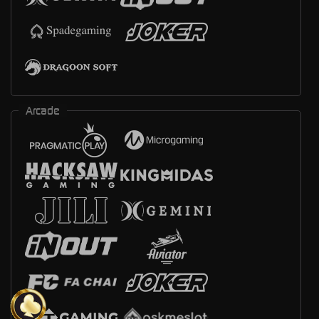
Arcade