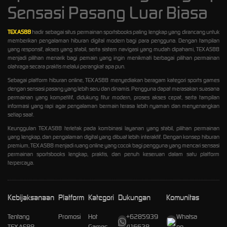
Sensasi Pasang Luar Biasa
TEXAS88
hadir sebagai situs permainan sportsbooks paling lengkap yang dirancang untuk
memberikan pengalaman hiburan digital modern bagi para pengguna. Dengan tampilan
yang responsif, akses yang stabil, serta sistem navigasi yang mudah dipahami, TEXAS88
menjadi pilihan menarik bagi pemain yang ingin menikmati berbagai pilihan permainan
olahraga secara praktis melalui perangkat apa pun.
Sebagai platform hiburan online, TEXAS88 menyediakan beragam kategori sports games
dengan sensasi pasang yang lebih seru dan dinamis. Pengguna dapat merasakan suasana
permainan yang kompetitif, didukung fitur modern, proses akses cepat, serta tampilan
informasi yang rapi agar pengalaman bermain terasa lebih nyaman dan menyenangkan
setiap saat.
Keunggulan TEXAS88 terletak pada kombinasi layanan yang stabil, pilihan permainan
yang lengkap, dan pengalaman digital yang dibuat lebih interaktif. Dengan konsep hiburan
premium, TEXAS88 menjadi ruang online yang cocok bagi pengguna yang mencari sensasi
permainan sportsbooks lengkap, praktis, dan penuh keseruan dalam satu platform
terpercaya.
Kebijaksanaan
Platform
Kategori
Dukungan
Komunitas
Tentang
Promosi
Hot
+6285939
Whatsa
TEXAS88
Games
416638
pp